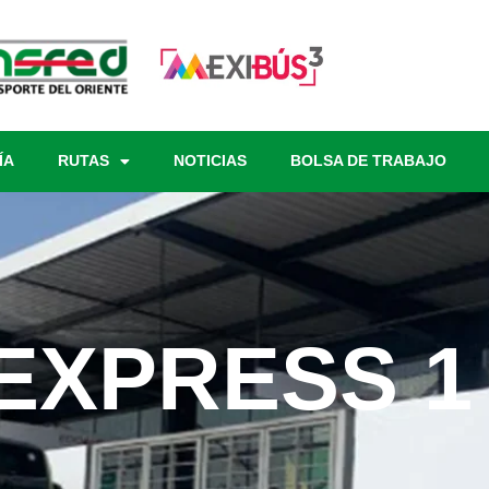
ÍA
RUTAS
NOTICIAS
BOLSA DE TRABAJO
EXPRESS 1