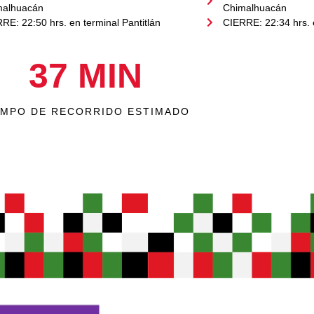
malhuacán
Chimalhuacán
RE: 22:50 hrs. en terminal Pantitlán
CIERRE: 22:34 hrs. e
37
 MIN
EMPO DE RECORRIDO ESTIMADO