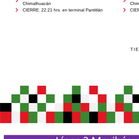
Chimalhuacán
Chi
CIERRE: 22:21 hrs. en terminal Pantitlán
CIER
TI