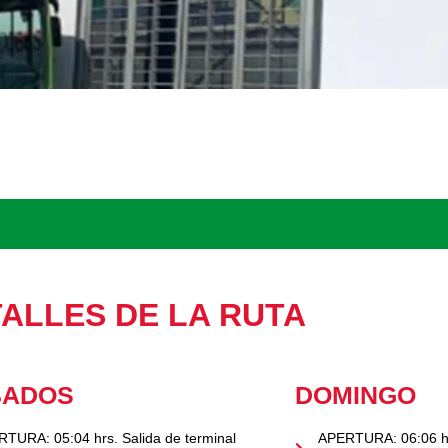
ALLES DE LA RUTA
BADOS
DOMINGO
TURA: 05:04 hrs. Salida de terminal
APERTURA: 06:06 hrs