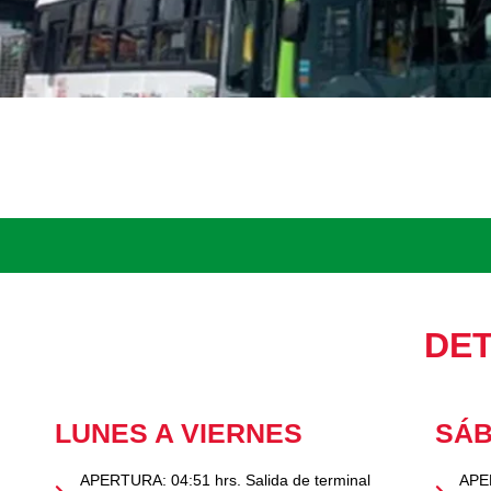
DET
LUNES A VIERNES
SÁ
APERTURA: 04:51 hrs. Salida de terminal
APER