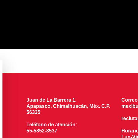
Juan de La Barrera 1,
Correo
Apapasco, Chimalhuacán, Méx. C.P.
mexibu
56335
reclut
Teléfono de atención:
55-5852-8537
Horari
Lun-Vie