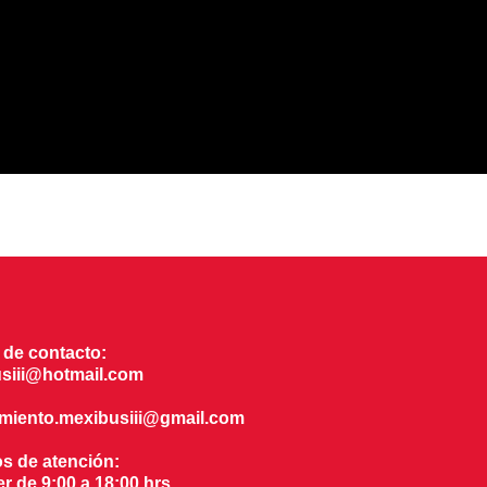
 de contacto:
siii@hotmail.com
amiento.mexibusiii@gmail.com
os de atención:
r de 9:00 a 18:00 hrs.